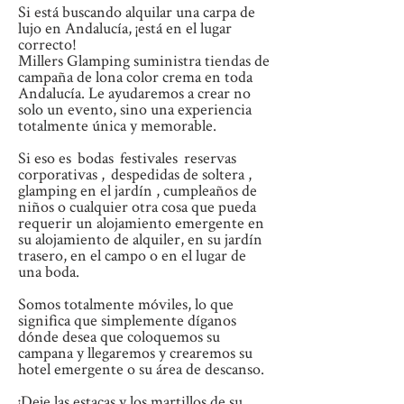
Si está buscando alquilar una carpa de
lujo en Andalucía, ¡está en el lugar
correcto!
Millers Glamping suministra tiendas de
campaña de lona color crema en toda
Andalucía. Le ayudaremos a crear no
solo un evento, sino una experiencia
totalmente única y memorable.
Si eso es
bodas
festivales
reservas
corporativas
,
despedidas de soltera
,
glamping en el jardín
, cumpleaños de
niños o cualquier otra cosa que pueda
requerir un alojamiento emergente en
su alojamiento de alquiler, en su jardín
trasero, en el campo o en el lugar de
una boda.
Somos totalmente móviles, lo que
significa que simplemente díganos
dónde desea que coloquemos su
campana y llegaremos y crearemos su
hotel emergente o su área de descanso.
¡Deje las estacas y los martillos de su