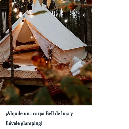
¡Alquile una carpa Bell de lujo y
llévele glamping!