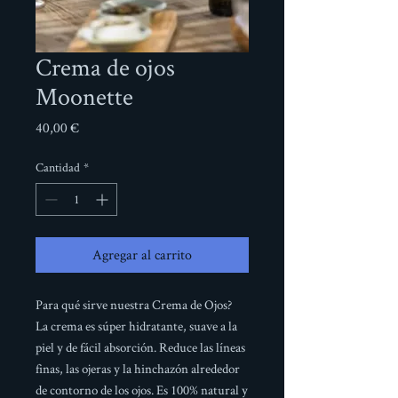
Crema de ojos
Moonette
Precio
40,00 €
Cantidad
*
Agregar al carrito
Para qué sirve nuestra Crema de Ojos?
La crema es súper hidratante, suave a la
piel y de fácil absorción. Reduce las líneas
finas, las ojeras y la hinchazón alrededor
de contorno de los ojos. Es 100% natural y