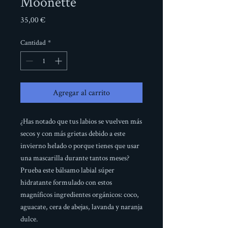
Moonette
Precio
35,00 €
Cantidad
*
Agregar al carrito
¿Has notado que tus labios se vuelven más
secos y con más grietas debido a este
invierno helado o porque tienes que usar
una mascarilla durante tantos meses?
Prueba este bálsamo labial súper
hidratante formulado con estos
magníficos ingredientes orgánicos: coco,
aguacate, cera de abejas, lavanda y naranja
dulce.