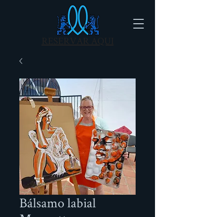
RESERVAR AQUI
Bálsamo labial