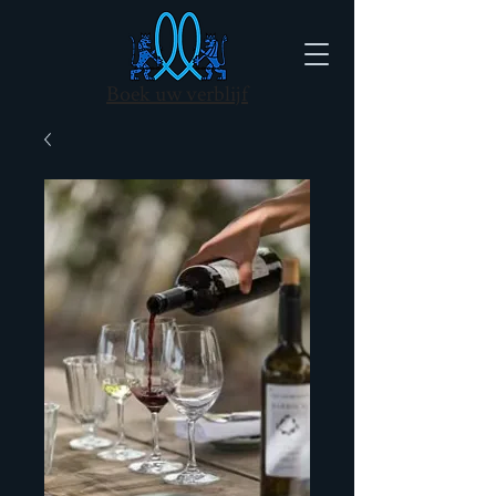
Boek uw verblijf