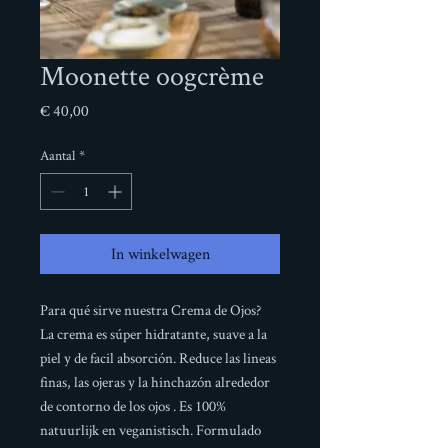
Moonette oogcrème
Prijs
€ 40,00
Aantal
*
In winkelwagen
Para qué sirve nuestra Crema de Ojos?
La crema es súper hidratante, suave a la
piel y de facil absorción. Reduce las lineas
finas, las ojeras y la hinchazón alrededor
de contorno de los ojos . Es 100%
natuurlijk en veganistisch. Formulado