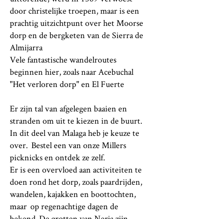
door christelijke troepen, maar is een
prachtig uitzichtpunt over het Moorse
dorp en de bergketen van de Sierra de
Almijarra
Vele fantastische wandelroutes
beginnen hier, zoals naar Acebuchal
"Het verloren dorp" en El Fuerte
Er zijn tal van afgelegen baaien en
stranden om uit te kiezen in de buurt.
In dit deel van Malaga heb je keuze te
over.
Bestel een van onze Millers
picknicks en ontdek ze zelf.
Er is een overvloed aan activiteiten te
doen rond het dorp, zoals paardrijden,
wandelen, kajakken en boottochten,
maar
op regenachtige dagen de
bekend
De grotten van Nerja zijn