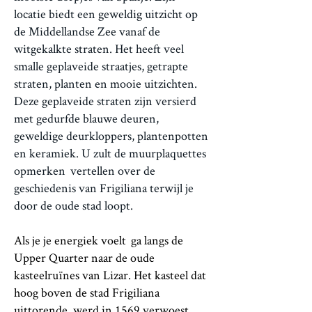
locatie biedt een geweldig uitzicht op
de Middellandse Zee vanaf de
witgekalkte straten. Het heeft veel
smalle geplaveide straatjes, getrapte
straten, planten en mooie uitzichten.
Deze geplaveide straten zijn versierd
met gedurfde blauwe deuren,
geweldige deurkloppers, plantenpotten
en keramiek. U zult de muurplaquettes
opmerken
vertellen over de
geschiedenis van Frigiliana terwijl je
door de oude stad loopt.
Als je je energiek voelt
ga langs de
Upper Quarter naar de oude
kasteelruïnes van Lizar. Het kasteel dat
hoog boven de stad Frigiliana
uittorende, werd in 1569 verwoest