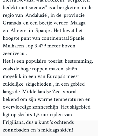
bedekt met sneeuw" is a
bergketen
in de
regio van
Andalusië
, in de
provincie
Granada
en een beetje verder
Malaga
en
Almere
in
Spanje
. Het bevat het
hoogste punt van continentaal Spanje:
Mulhacen
, op 3.479 meter
boven
zeeniveau
.
Het is een populaire
toerist
bestemming,
zoals de hoge toppen maken
skiën
mogelijk in een van Europa's meest
zuidelijke
skigebieden
, in een gebied
langs de
Middellandse Zee
vooral
bekend om zijn warme temperaturen en
overvloedige zonneschijn. Het skigebied
ligt op slechts 1,5 uur rijden van
Frigiliana, dus u kunt 's ochtends
zonnebaden en 's middags skiën!