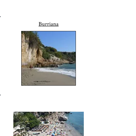
Burriana
Calahonda, Chorillo & Carabeo