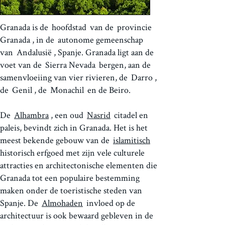
Granada is de
hoofdstad
van de
provincie
Granada
, in de
autonome gemeenschap
van
Andalusië
, Spanje. Granada ligt aan de
voet van de
Sierra Nevada
bergen, aan de
samenvloeiing van vier rivieren, de
Darro
,
de
Genil
, de
Monachil
en de Beiro.
De
Alhambra
, een oud
Nasrid
citadel en
paleis, bevindt zich in Granada. Het is het
meest bekende gebouw van de
islamitisch
historisch erfgoed met zijn vele culturele
attracties en architectonische elementen die
Granada tot een populaire bestemming
maken onder de toeristische steden van
Spanje. De
Almohaden
invloed op de
architectuur is ook bewaard gebleven in de