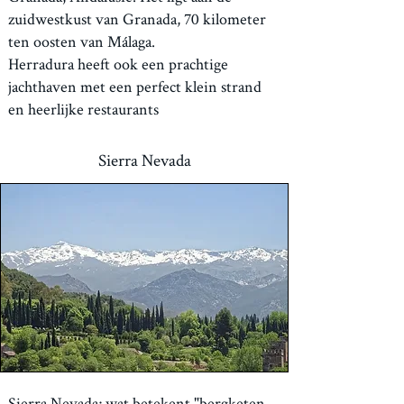
zuidwestkust van Granada, 70 kilometer
ten oosten van Málaga.
Herradura heeft ook een prachtige
jachthaven met een perfect klein strand
en heerlijke restaurants
Sierra Nevada
Sierra Nevada; wat betekent "bergketen