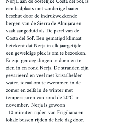
Nerja, aan de oostelijke Costa del Sol, is
een badplaats met zanderige baaien
beschut door de indrukwekkende
bergen van de Sierra de Almijara en
vaak aangeduid als 'De parel van de
Costa del Sol'. Een gematigd klimaat
betekent dat Nerja in elk jaargetijde
een geweldige plek is om te bezoeken.
Er zijn genoeg dingen te doen en te
zien in en rond Nerja. De stranden zijn
gevarieerd en veel met kristalhelder
water, ideaal om te zwemmen in de
zomer en zelfs in de winter met
temperaturen van rond de 20°C
in
november.
Nerja is gewoon
10 minuten rijden van Frigiliana en
lokale bussen rijden de hele dag door.