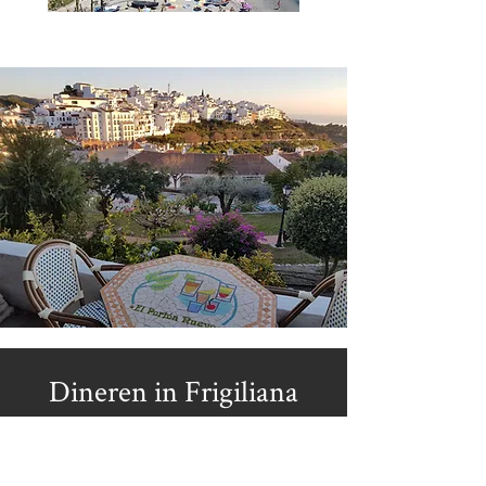
Dineren in Frigiliana
Frigiliana biedt een heerlijke culinaire