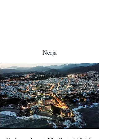
Art Route
December
Christmas and New Year
Nerja