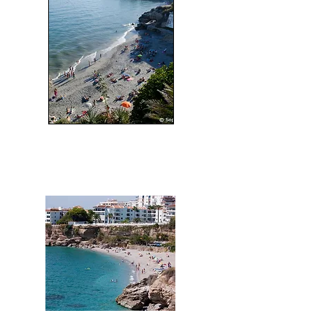
El Salon