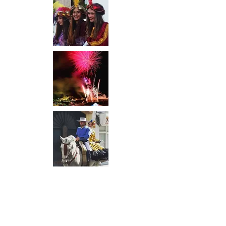
Januari
Parade van de Drie Koningen
Dag van San Sebastian