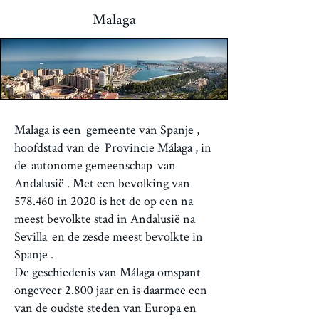
Malaga
Malaga is een
gemeente van Spanje
,
hoofdstad van de
Provincie Málaga
, in
de
autonome gemeenschap
van
Andalusië
. Met een bevolking van
578.460 in 2020 is het de op een na
meest bevolkte stad in Andalusië na
Sevilla
en de zesde meest bevolkte in
Spanje
.
De geschiedenis van Málaga omspant
ongeveer 2.800 jaar en is daarmee een
van de oudste steden van Europa en