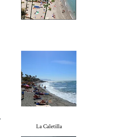
La Torrecilla
La Caletilla