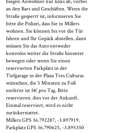
biegen Anwohner nur links ab, vorbei
an den Bars und Geschäften. Wenn die
Straße gesperrt ist, informieren Sie
bitte die Polizei, dass Sie in Millers
wohnen. Sie können bis vor die Tür
fahren und Ihr Gepäck abstellen, dann
müssen Sie das Auto entweder
kostenlos weiter die Straße hinunter
bewegen oder wenn Sie einen
reservierten Parkplatz in der
Tiefgarage in der Plaza Tres Culturas
wünschen, die 5 Minuten zu Fuß
entfernt ist 5€ pro Tag. Bitte
reservieren
dies vor der Ankunft.
Einmal reserviert, wird es nicht
zurückerstattet.
Millers GPS
36.792287
, -3.897919,
Parkplatz GPS
36.790625
, -3.895350