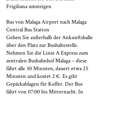
Frigiliana umsteigen
Bus von Malaga Airport nach Malaga
Central Bus Station
Gehen Sie außerhalb der Ankunftshalle
über den Platz zur Bushaltestelle.
Nehmen Sie die Linie A Express zum
zentralen Busbahnhof Malaga – diese
fährt alle 30 Minuten, dauert etwa 25
Minuten und kostet 2 €. Es gibt
Gepäckablagen für Koffer. Der Bus
fährt von 07:00 bis Mitternacht. In
Malaga hält es direkt neben dem Stand
38, von dem die Weiterbusse nach
Nerja abfahren.
Bus ab Málaga nach Nerja
Gehen Sie im Gebäude des