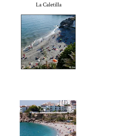
La Caletilla
El Salon