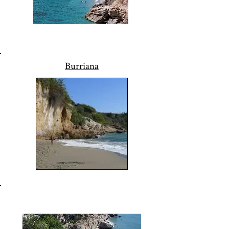
Burriana
Calahonda, Chorillo & Carabeo