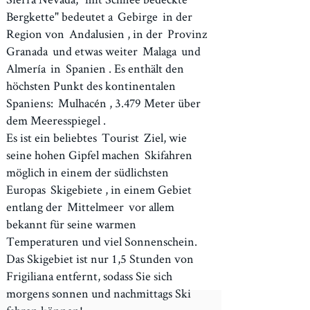
Bergkette" bedeutet a
Gebirge
in der
Region von
Andalusien
, in der
Provinz
Granada
und etwas weiter
Malaga
und
Almería
in
Spanien
. Es enthält den
höchsten Punkt des kontinentalen
Spaniens:
Mulhacén
, 3.479 Meter
über
dem Meeresspiegel
.
Es ist ein beliebtes
Tourist
Ziel, wie
seine hohen Gipfel machen
Skifahren
möglich in einem der südlichsten
Europas
Skigebiete
, in einem Gebiet
entlang der
Mittelmeer
vor allem
bekannt für seine warmen
Temperaturen und viel Sonnenschein.
Das Skigebiet ist nur 1,5 Stunden von
Frigiliana entfernt, sodass Sie sich
morgens sonnen und nachmittags Ski