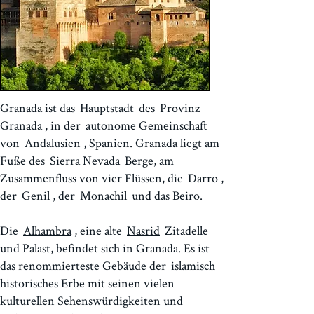
Granada ist das
Hauptstadt
des
Provinz
Granada
, in der
autonome Gemeinschaft
von
Andalusien
, Spanien. Granada liegt am
Fuße des
Sierra Nevada
Berge, am
Zusammenfluss von vier Flüssen, die
Darro
,
der
Genil
, der
Monachil
und das Beiro.
Die
Alhambra
, eine alte
Nasrid
Zitadelle
und Palast, befindet sich in Granada. Es ist
das renommierteste Gebäude der
islamisch
historisches Erbe mit seinen vielen
kulturellen Sehenswürdigkeiten und