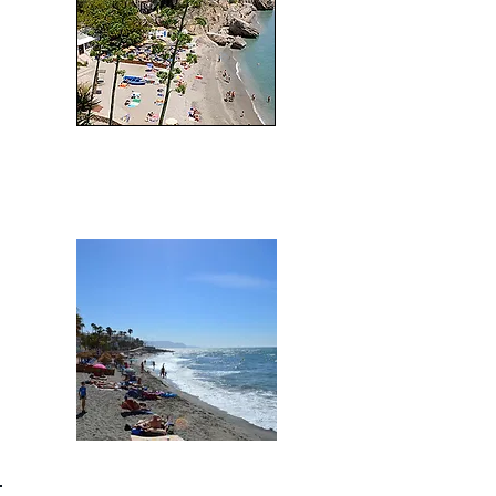
La Torrecilla