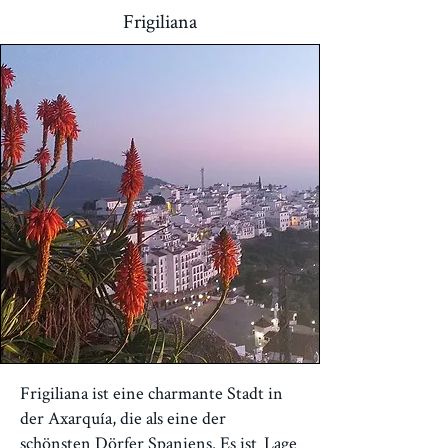
Frigiliana
Frigiliana ist eine charmante Stadt in
der Axarquía, die als eine der
schönsten Dörfer Spaniens. Es ist
Lage