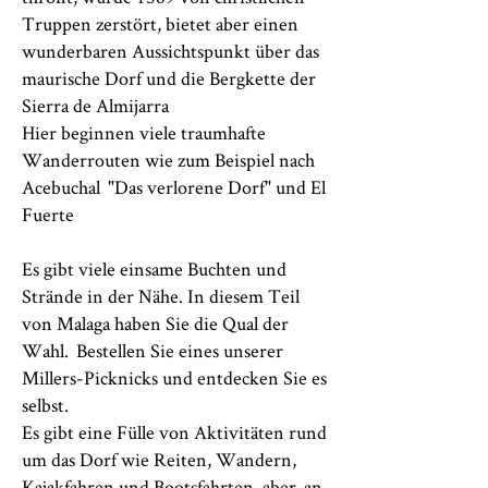
Truppen zerstört, bietet aber einen
wunderbaren Aussichtspunkt über das
maurische Dorf und die Bergkette der
Sierra de Almijarra
Hier beginnen viele traumhafte
Wanderrouten wie zum Beispiel nach
Acebuchal
"Das verlorene Dorf" und El
Fuerte
Es gibt viele einsame Buchten und
Strände in der Nähe. In diesem Teil
von Malaga haben Sie die Qual der
Wahl.
Bestellen Sie eines unserer
Millers-Picknicks und entdecken Sie es
selbst.
Es gibt eine Fülle von Aktivitäten rund
um das Dorf wie Reiten, Wandern,
Kajakfahren und Bootsfahrten, aber
an