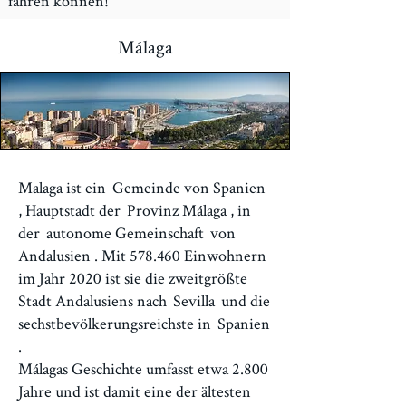
fahren können!
Málaga
Malaga ist ein
Gemeinde von Spanien
, Hauptstadt der
Provinz Málaga
, in
der
autonome Gemeinschaft
von
Andalusien
. Mit 578.460 Einwohnern
im Jahr 2020 ist sie die zweitgrößte
Stadt Andalusiens nach
Sevilla
und die
sechstbevölkerungsreichste in
Spanien
.
Málagas Geschichte umfasst etwa 2.800
Jahre und ist damit eine der ältesten