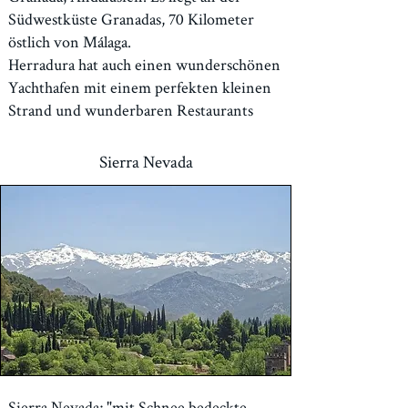
Südwestküste Granadas, 70 Kilometer
östlich von Málaga.
Herradura hat auch einen wunderschönen
Yachthafen mit einem perfekten kleinen
Strand und wunderbaren Restaurants
Sierra Nevada
Sierra Nevada; "mit Schnee bedeckte