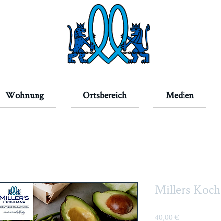
Wohnung
Ortsbereich
Medien
Millers Koch
Preis
40,00 €