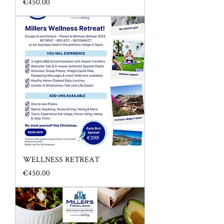
가격
€450.00
WELLNESS RETREAT
가격
€450.00