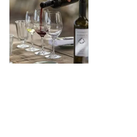
무네트 아이크림
가격
€40.00
새로운 도착